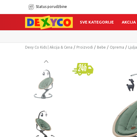
Status porudžbine
SVE KATEGORIJE
AKCIJA
Dexy Co Kids | Akcija & Cena
Proizvodi
Bebe
Oprema
Ljulj