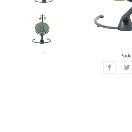
Podel