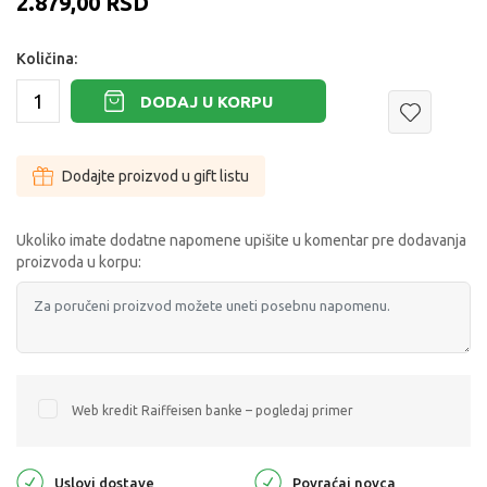
2.879,00
RSD
Količina:
DODAJ U KORPU
Dodajte proizvod u gift listu
Ukoliko imate dodatne napomene upišite u komentar pre dodavanja
proizvoda u korpu:
Web kredit Raiffeisen banke – pogledaj primer
Uslovi dostave
Povraćaj novca