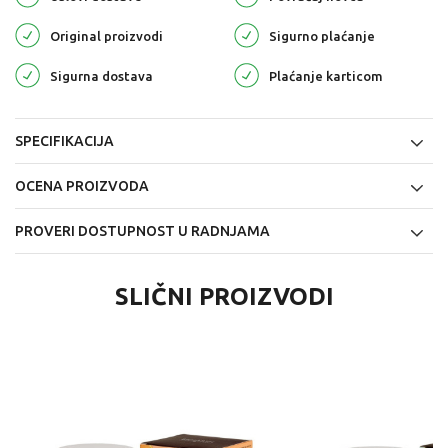
Original proizvodi
Sigurno plaćanje
Sigurna dostava
Plaćanje karticom
SPECIFIKACIJA
OCENA PROIZVODA
PROVERI DOSTUPNOST U RADNJAMA
SLIČNI PROIZVODI