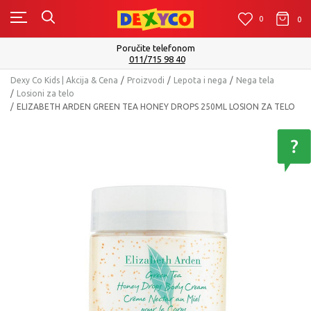
0
0
0
Poručite telefonom
011/715 98 40
Dexy Co Kids | Akcija & Cena
Proizvodi
Lepota i nega
Nega tela
Losioni za telo
ELIZABETH ARDEN GREEN TEA HONEY DROPS 250ML LOSION ZA TELO