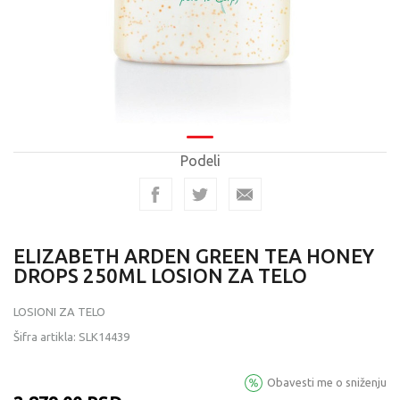
Podeli
ELIZABETH ARDEN GREEN TEA HONEY
DROPS 250ML LOSION ZA TELO
LOSIONI ZA TELO
Šifra artikla:
SLK14439
Obavesti me o sniženju