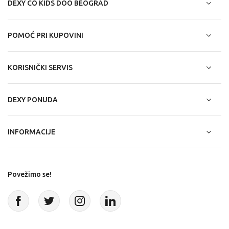
DEXY CO KIDS DOO BEOGRAD
POMOĆ PRI KUPOVINI
KORISNIČKI SERVIS
DEXY PONUDA
INFORMACIJE
Povežimo se!