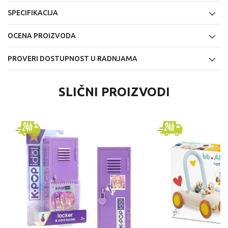
SPECIFIKACIJA
OCENA PROIZVODA
PROVERI DOSTUPNOST U RADNJAMA
SLIČNI PROIZVODI