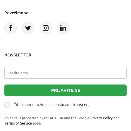
Povežimo se!
NEWSLETTER
PRIJAVITE SE
Čitao sam i složio se sa
uslovima korišćenja
This site is protected by reCAPTCHA and the Google
Privacy Policy
and
Terms of Service
apply.