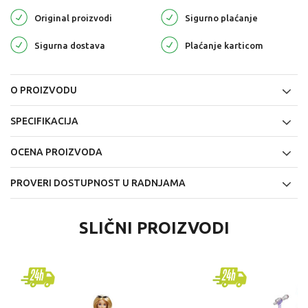
Original proizvodi
Sigurno plaćanje
Sigurna dostava
Plaćanje karticom
O PROIZVODU
SPECIFIKACIJA
OCENA PROIZVODA
PROVERI DOSTUPNOST U RADNJAMA
SLIČNI PROIZVODI