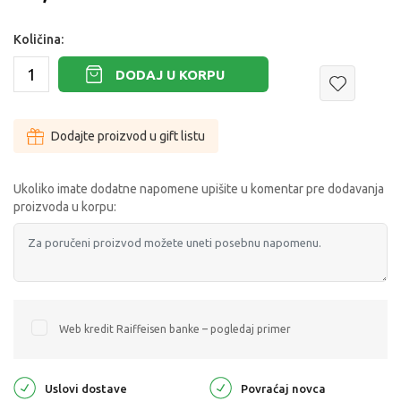
Količina:
DODAJ U KORPU
Dodajte proizvod u gift listu
Ukoliko imate dodatne napomene upišite u komentar pre dodavanja
proizvoda u korpu:
Web kredit Raiffeisen banke – pogledaj primer
Uslovi dostave
Povraćaj novca