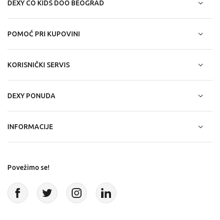
DEXY CO KIDS DOO BEOGRAD
POMOĆ PRI KUPOVINI
KORISNIČKI SERVIS
DEXY PONUDA
INFORMACIJE
Povežimo se!