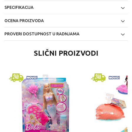
SPECIFIKACIJA
OCENA PROIZVODA
PROVERI DOSTUPNOST U RADNJAMA
SLIČNI PROIZVODI