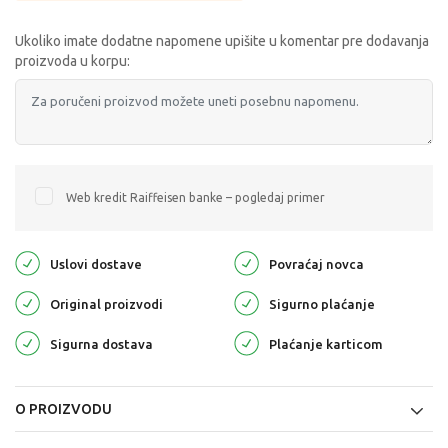
Ukoliko imate dodatne napomene upišite u komentar pre dodavanja
proizvoda u korpu:
Web kredit Raiffeisen banke – pogledaj primer
Uslovi dostave
Povraćaj novca
Original proizvodi
Sigurno plaćanje
Sigurna dostava
Plaćanje karticom
O PROIZVODU