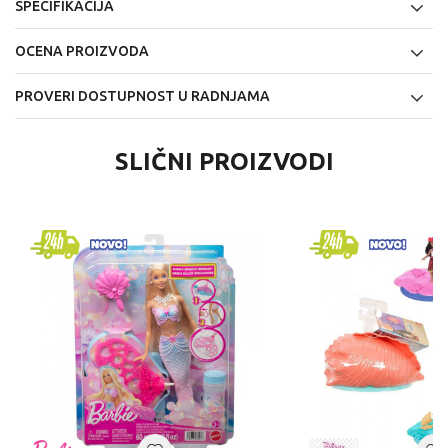
SPECIFIKACIJA
OCENA PROIZVODA
PROVERI DOSTUPNOST U RADNJAMA
SLIČNI PROIZVODI