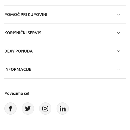
POMOĆ PRI KUPOVINI
KORISNIČKI SERVIS
DEXY PONUDA
INFORMACIJE
Povežimo se!