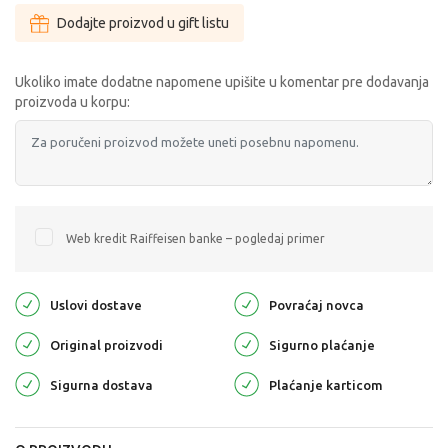
Dodajte proizvod u gift listu
Ukoliko imate dodatne napomene upišite u komentar pre dodavanja
proizvoda u korpu:
Web kredit Raiffeisen banke – pogledaj primer
Uslovi dostave
Povraćaj novca
Original proizvodi
Sigurno plaćanje
Sigurna dostava
Plaćanje karticom