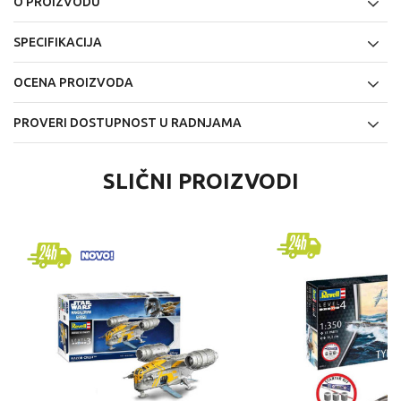
O PROIZVODU
SPECIFIKACIJA
OCENA PROIZVODA
PROVERI DOSTUPNOST U RADNJAMA
SLIČNI PROIZVODI