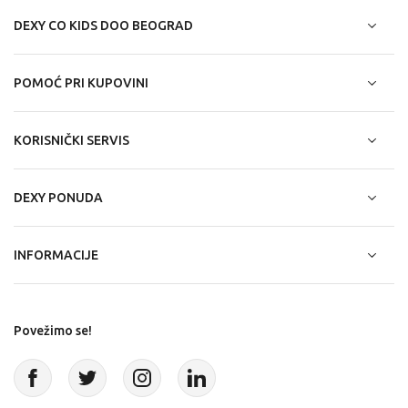
DEXY CO KIDS DOO BEOGRAD
POMOĆ PRI KUPOVINI
KORISNIČKI SERVIS
DEXY PONUDA
INFORMACIJE
Povežimo se!