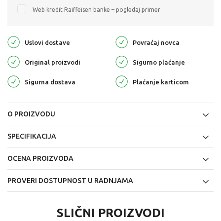
Web kredit Raiffeisen banke – pogledaj primer
Uslovi dostave
Povraćaj novca
Original proizvodi
Sigurno plaćanje
Sigurna dostava
Plaćanje karticom
O PROIZVODU
SPECIFIKACIJA
OCENA PROIZVODA
PROVERI DOSTUPNOST U RADNJAMA
SLIČNI PROIZVODI