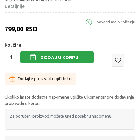
Detaljnije
Obavesti me o sniženju
799,00
RSD
Količina:
DODAJ U KORPU
Dodajte proizvod u gift listu
Ukoliko imate dodatne napomene upišite u komentar pre dodavanja
proizvoda u korpu: