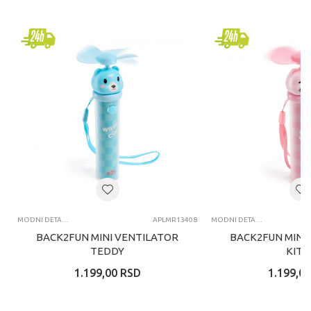
MODNI DETALJI
APLMR13408
MODNI DETALJI
BACK2FUN MINI VENTILATOR
BACK2FUN MINI
TEDDY
KITT
1.199,00
RSD
1.199,00