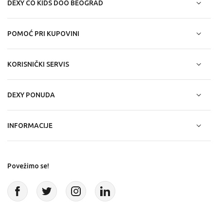
DEXY CO KIDS DOO BEOGRAD
POMOĆ PRI KUPOVINI
KORISNIČKI SERVIS
DEXY PONUDA
INFORMACIJE
Povežimo se!