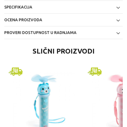
SPECIFIKACIJA
OCENA PROIZVODA
PROVERI DOSTUPNOST U RADNJAMA
SLIČNI PROIZVODI