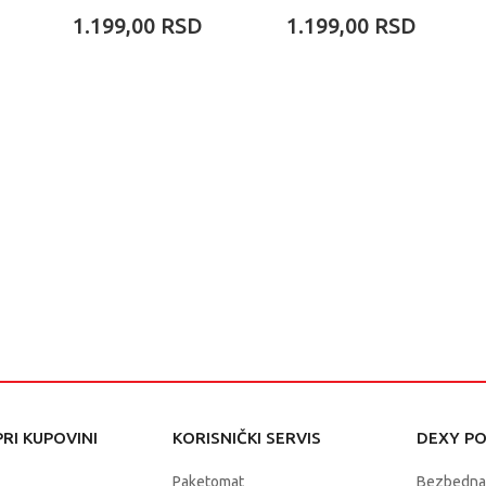
PANDA
1.199,00
RSD
1.199,00
RSD
RI KUPOVINI
KORISNIČKI SERVIS
DEXY P
Paketomat
Bezbedna