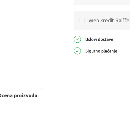
Web kredit Raiffe
Uslovi dostave
Sigurno plaćanje
Ocena proizvoda