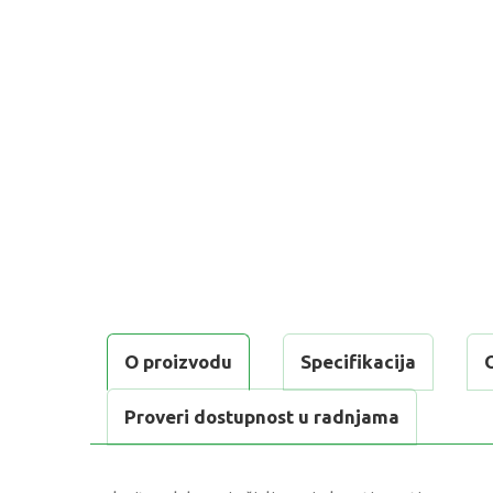
O proizvodu
Specifikacija
Proveri dostupnost u radnjama