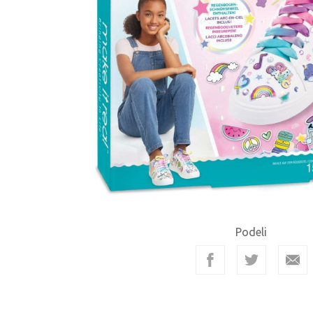
Podeli