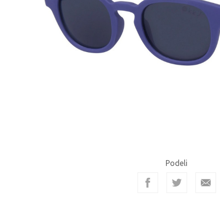
Podeli