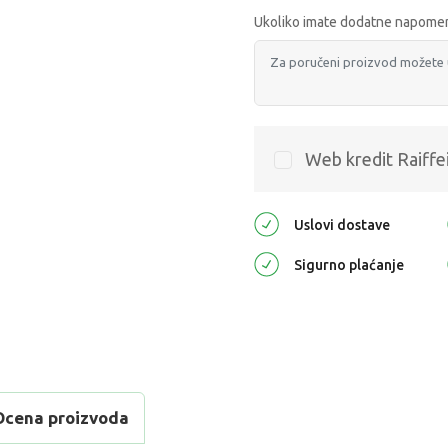
Ukoliko imate dodatne napomen
Web kredit Raiffe
Uslovi dostave
Sigurno plaćanje
Ocena proizvoda