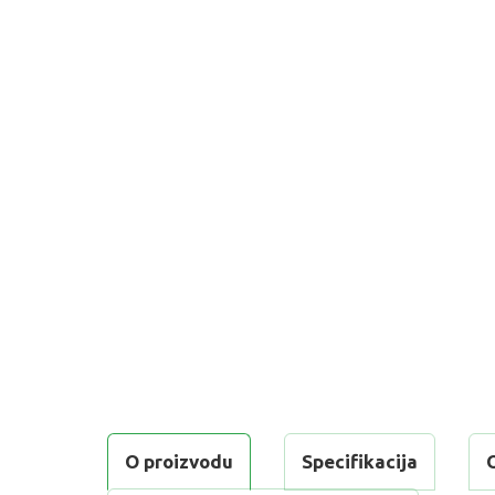
O proizvodu
Specifikacija