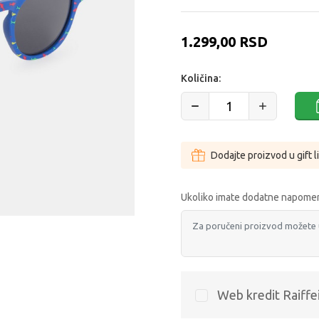
1.299,00
RSD
Količina:
Dodajte proizvod u gift l
Ukoliko imate dodatne napomen
Web kredit Raiffe