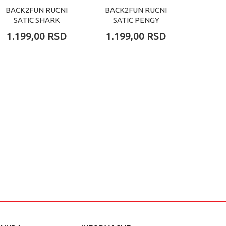
BACK2FUN RUCNI
BACK2FUN RUCNI
BACK
SATIC SHARK
SATIC PENGY
SA
1.199,00
RSD
1.199,00
RSD
1.19