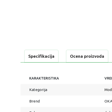
Specifikacija
Ocena proizvoda
KARAKTERISTIKA
VRE
Kategorija
Modn
Brend
OKA