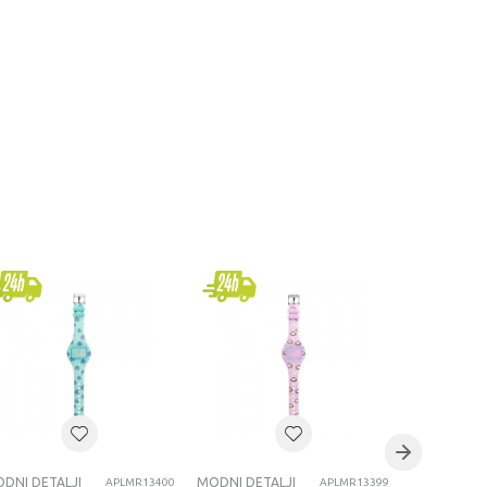
DNI DETALJI
MODNI DETALJI
MODNI DETA
APLMR13400
APLMR13399