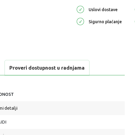
Uslovi dostave
Sigurno plaćanje
Proveri dostupnost u radnjama
DNOST
i detalji
IDI