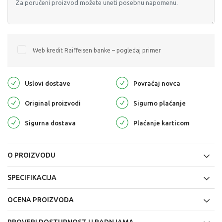
Web kredit Raiffeisen banke – pogledaj primer
Uslovi dostave
Povraćaj novca
Original proizvodi
Sigurno plaćanje
Sigurna dostava
Plaćanje karticom
O PROIZVODU
SPECIFIKACIJA
OCENA PROIZVODA