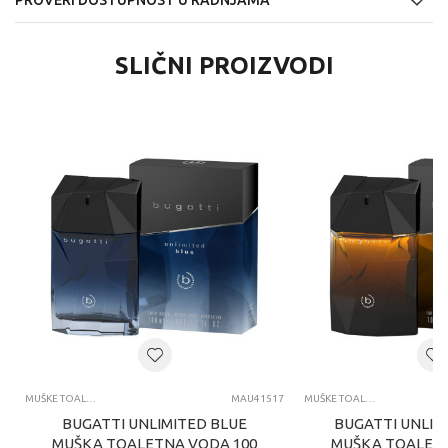
PROVERI DOSTUPNOST U RADNJAMA
SLIČNI PROIZVODI
MUŠKE TOALETNE VODE
MAU41517
MUŠKE TOALETNE VODE
BUGATTI UNLIMITED BLUE
BUGATTI UNLIM
MUŠKA TOALETNA VODA 100
MUŠKA TOALETN