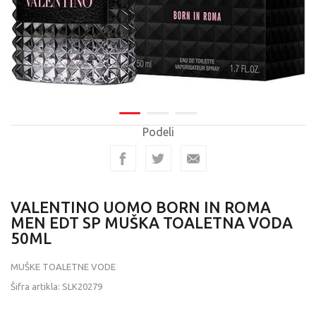
Podeli
VALENTINO UOMO BORN IN ROMA
MEN EDT SP MUŠKA TOALETNA VODA
50ML
MUŠKE TOALETNE VODE
Šifra artikla:
SLK20279