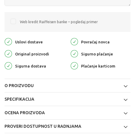
Web kredit Raiffeisen banke – pogledaj primer
Uslovi dostave
Povraćaj novca
Original proizvodi
Sigurno plaćanje
Sigurna dostava
Plaćanje karticom
O PROIZVODU
SPECIFIKACIJA
OCENA PROIZVODA
PROVERI DOSTUPNOST U RADNJAMA