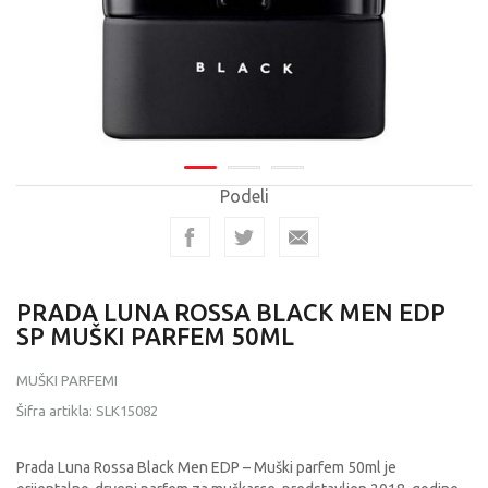
Podeli
PRADA LUNA ROSSA BLACK MEN EDP
SP MUŠKI PARFEM 50ML
MUŠKI PARFEMI
Šifra artikla:
SLK15082
Prada Luna Rossa Black Men EDP – Muški parfem 50ml je