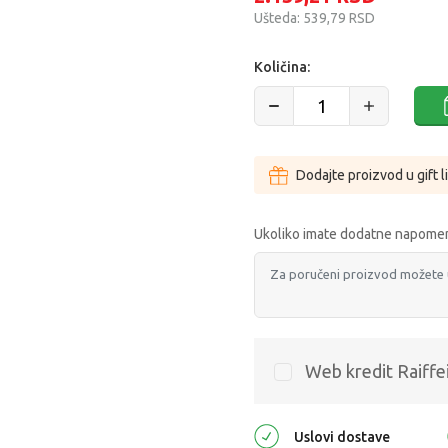
Ušteda:
539,79
RSD
Količina:
Dodajte proizvod u gift l
Ukoliko imate dodatne napomen
Web kredit Raiffe
Uslovi dostave