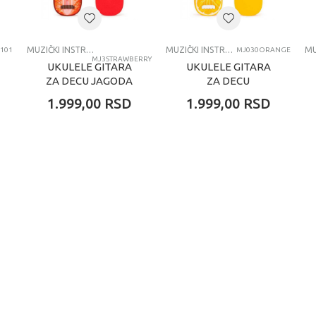
MUZICKI INSTRUMENTI
MUZIČKI INSTRUMENTI
MUZIČKI INSTRUMENTI
101
MJ030ORANGE
MJ3STRAWBERRY
UKULELE GITARA
UKULELE GITARA
ZA DECU JAGODA
ZA DECU
NARANDŽA
1.999,00
RSD
1.999,00
RSD