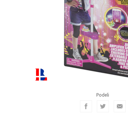
Podeli