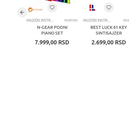
Kategorija
MUZIČKI INSTRUMENTI
MUZIČKI INSTRUMENTI
NG87500
BE6
N-GEAR PODNI
BEST LUCK 61 KEY
PIANO SET
SINTISAJZER
7.999,00
RSD
2.699,00
RSD