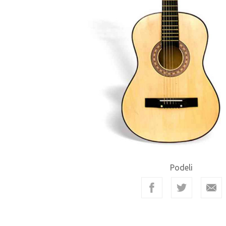
Podeli