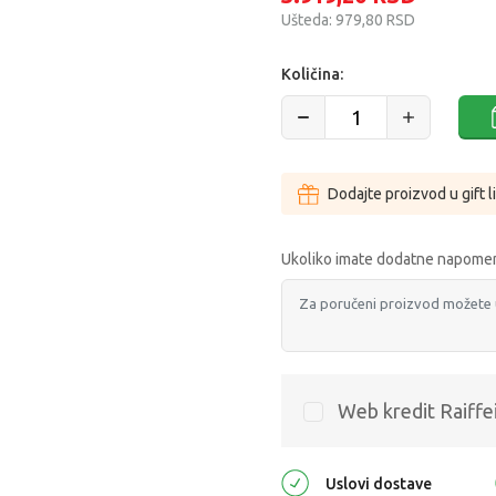
Ušteda:
979,80
RSD
Količina:
Dodajte proizvod u gift l
Ukoliko imate dodatne napomen
Web kredit Raiffe
Uslovi dostave