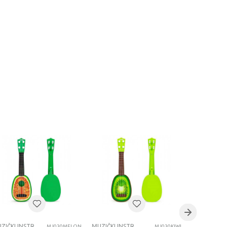
MUZIČKI INSTRUMENTI
MUZIČKI INSTRUMENTI
MJ030MELON
MJ030KIWI