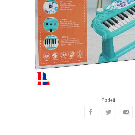
Podeli