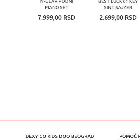
N-GEAR PODNI
BEST LUCK 61 KEY
PIANO SET
SINTISAJZER
7.999,00
RSD
2.699,00
RSD
DEXY CO KIDS DOO BEOGRAD
POMOĆ P