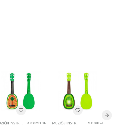
MUZIČKI INSTRUMENTI
MUZIČKI INSTRUMENTI
MJ030MELON
MJ030KIWI