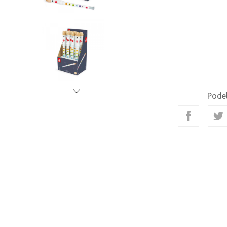
Podel