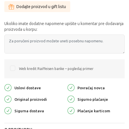
Dodajte proizvod u gift listu
Ukoliko imate dodatne napomene upišite u komentar pre dodavanja
proizvoda u korpu:
Web kredit Raiffeisen banke – pogledaj primer
Uslovi dostave
Povraćaj novca
Original proizvodi
Sigurno plaćanje
Sigurna dostava
Plaćanje karticom