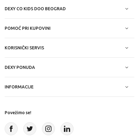
DEXY CO KIDS DOO BEOGRAD
POMOĆ PRI KUPOVINI
KORISNIČKI SERVIS
DEXY PONUDA
INFORMACIJE
Povežimo se!