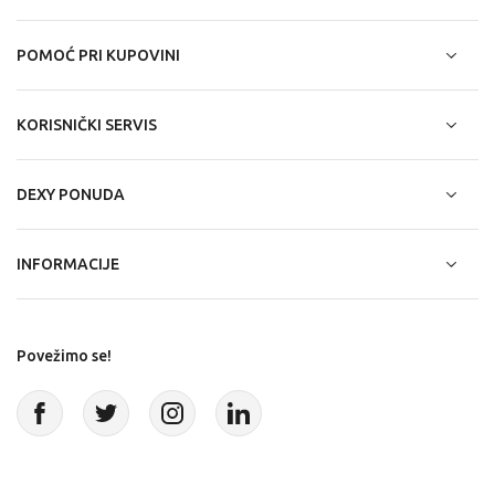
POMOĆ PRI KUPOVINI
KORISNIČKI SERVIS
DEXY PONUDA
INFORMACIJE
Povežimo se!