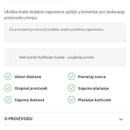
Ukoliko imate dodatne napomene upišite u komentar pre dodavanja
proizvoda u korpu:
Web kredit Raiffeisen banke – pogledaj primer
Uslovi dostave
Povraćaj novca
Original proizvodi
Sigurno plaćanje
Sigurna dostava
Plaćanje karticom
O PROIZVODU