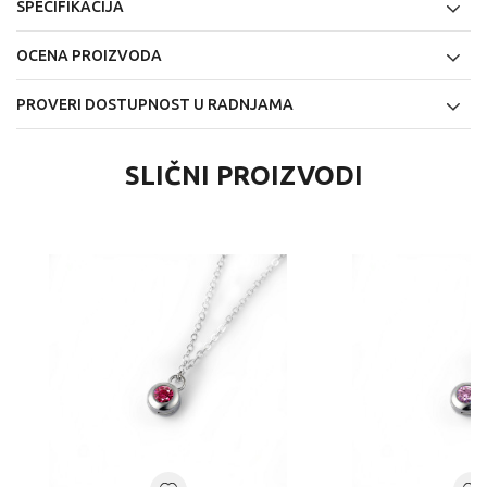
SPECIFIKACIJA
OCENA PROIZVODA
PROVERI DOSTUPNOST U RADNJAMA
SLIČNI PROIZVODI