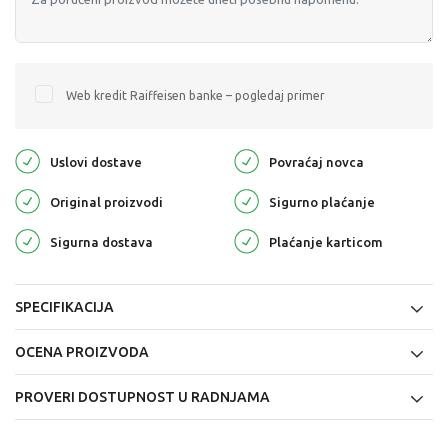
Web kredit Raiffeisen banke – pogledaj primer
Uslovi dostave
Povraćaj novca
Original proizvodi
Sigurno plaćanje
Sigurna dostava
Plaćanje karticom
SPECIFIKACIJA
OCENA PROIZVODA
PROVERI DOSTUPNOST U RADNJAMA