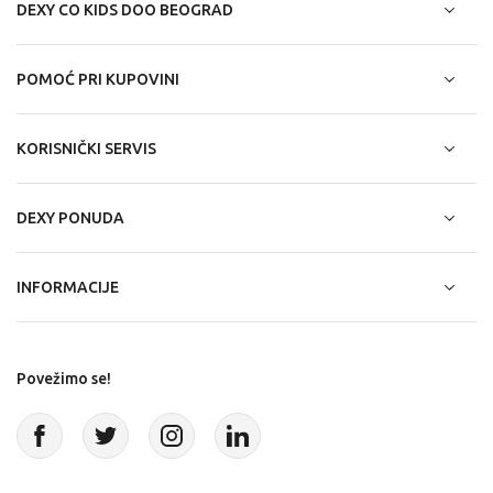
DEXY CO KIDS DOO BEOGRAD
POMOĆ PRI KUPOVINI
KORISNIČKI SERVIS
DEXY PONUDA
INFORMACIJE
Povežimo se!