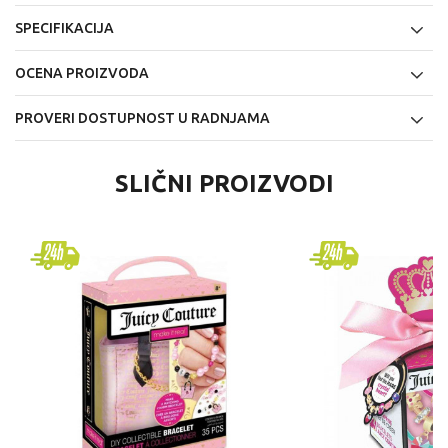
SPECIFIKACIJA
OCENA PROIZVODA
PROVERI DOSTUPNOST U RADNJAMA
SLIČNI PROIZVODI