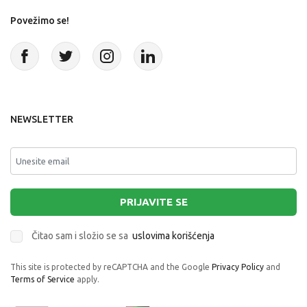
Povežimo se!
NEWSLETTER
PRIJAVITE SE
Čitao sam i složio se sa
uslovima korišćenja
This site is protected by reCAPTCHA and the Google
Privacy Policy
and
Terms of Service
apply.