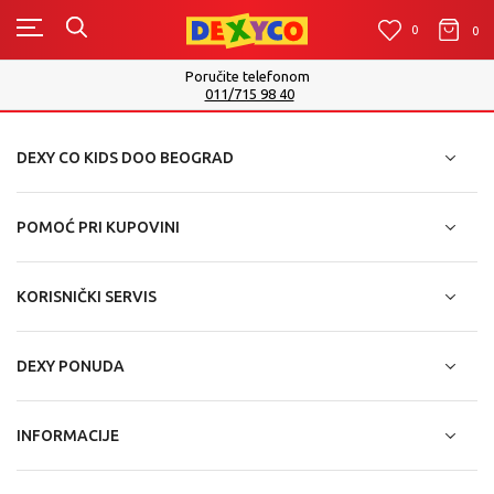
0
0
0
Poručite telefonom
011/715 98 40
DEXY CO KIDS DOO BEOGRAD
POMOĆ PRI KUPOVINI
KORISNIČKI SERVIS
DEXY PONUDA
INFORMACIJE