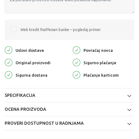
Web kredit Raiffeisen banke – pogledaj primer
Uslovi dostave
Povraćaj novca
Original proizvodi
Sigurno plaćanje
Sigurna dostava
Plaćanje karticom
SPECIFIKACIJA
OCENA PROIZVODA
PROVERI DOSTUPNOST U RADNJAMA