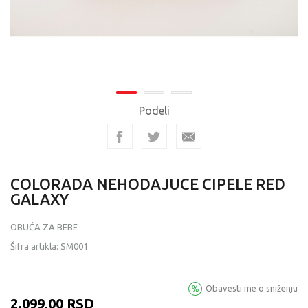
Podeli
COLORADA NEHODAJUCE CIPELE RED
GALAXY
OBUĆA ZA BEBE
Šifra artikla:
SM001
Obavesti me o sniženju
2.099,00
RSD