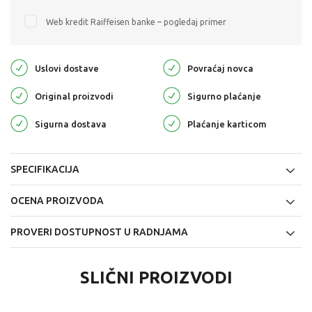
Web kredit Raiffeisen banke – pogledaj primer
Uslovi dostave
Povraćaj novca
Original proizvodi
Sigurno plaćanje
Sigurna dostava
Plaćanje karticom
SPECIFIKACIJA
OCENA PROIZVODA
PROVERI DOSTUPNOST U RADNJAMA
SLIČNI PROIZVODI