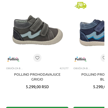
OBUĆA ZA BEBE
421277
OBUĆA ZA BEBE
POLLINO PROHODAVAJUCE
POLLINO PROH
GRIGIO
BLU
5.299,00
RSD
5.299,00