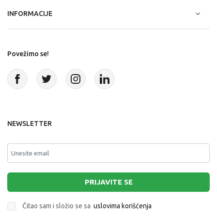
INFORMACIJE
Povežimo se!
NEWSLETTER
PRIJAVITE SE
Čitao sam i složio se sa
uslovima korišćenja