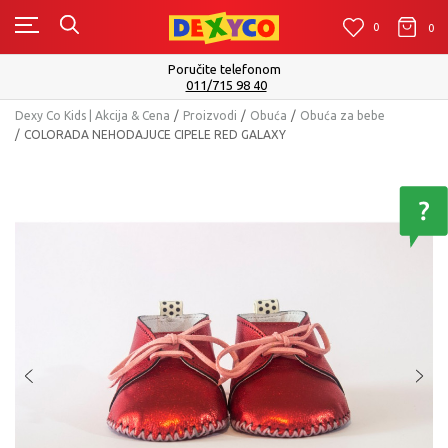
0
0
0
Poručite telefonom
011/715 98 40
Dexy Co Kids | Akcija & Cena
Proizvodi
Obuća
Obuća za bebe
COLORADA NEHODAJUCE CIPELE RED GALAXY