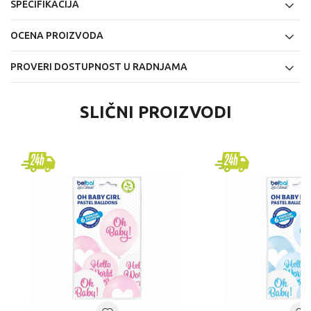
SPECIFIKACIJA
OCENA PROIZVODA
PROVERI DOSTUPNOST U RADNJAMA
SLIČNI PROIZVODI