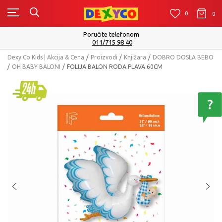
0
0
0
Poručite telefonom
011/715 98 40
Dexy Co Kids | Akcija & Cena
Proizvodi
Knjižara
DOBRO DOSLA BEBO
OH BABY BALONI
FOLIJA BALON RODA PLAVA 60CM