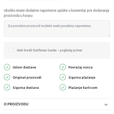
Ukoliko imate dodatne napomene upišite u komentar pre dodavanja
proizvoda u korpu:
Web kredit Raiffeisen banke – pogledaj primer
Uslovi dostave
Povraćaj novca
Original proizvodi
Sigurno plaćanje
Sigurna dostava
Plaćanje karticom
O PROIZVODU