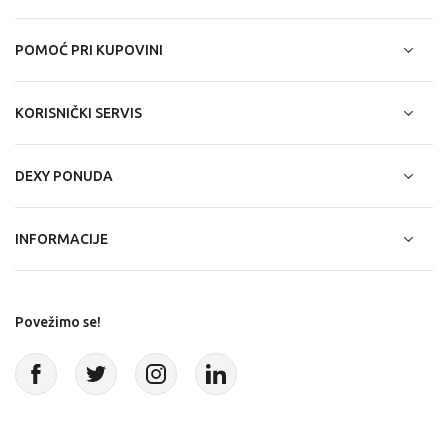
POMOĆ PRI KUPOVINI
KORISNIČKI SERVIS
DEXY PONUDA
INFORMACIJE
Povežimo se!