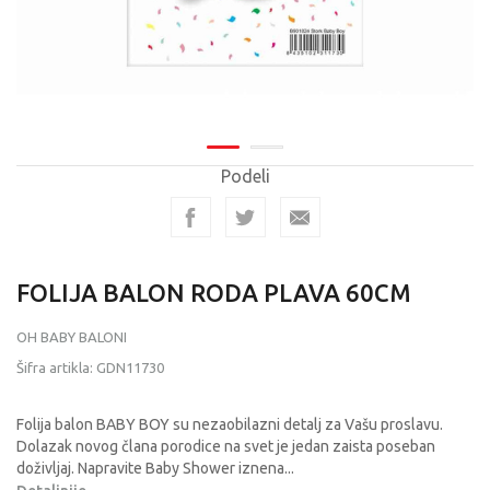
Podeli
FOLIJA BALON RODA PLAVA 60CM
OH BABY BALONI
Šifra artikla:
GDN11730
Folija balon BABY BOY su nezaobilazni detalj za Vašu proslavu.
Dolazak novog člana porodice na svet je jedan zaista poseban
doživljaj. Napravite Baby Shower iznena
...