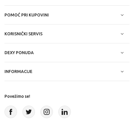
POMOĆ PRI KUPOVINI
KORISNIČKI SERVIS
DEXY PONUDA
INFORMACIJE
Povežimo se!