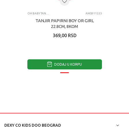
OH BABY TANJIRICI
AMS911333
TANJIR PAPIRNI BOY OR GIRL
22.8CM, 8KOM
369,00
RSD
DODAJ U KORPU
DEXY CO KIDS DOO BEOGRAD