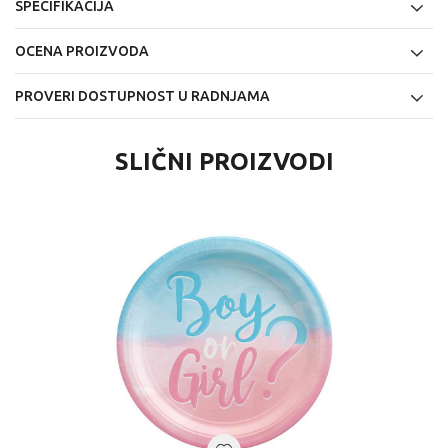
SPECIFIKACIJA
OCENA PROIZVODA
PROVERI DOSTUPNOST U RADNJAMA
SLIČNI PROIZVODI