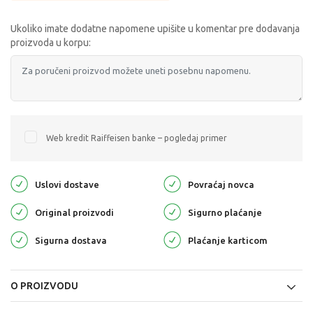
Ukoliko imate dodatne napomene upišite u komentar pre dodavanja
proizvoda u korpu:
Web kredit Raiffeisen banke – pogledaj primer
Uslovi dostave
Povraćaj novca
Original proizvodi
Sigurno plaćanje
Sigurna dostava
Plaćanje karticom
O PROIZVODU