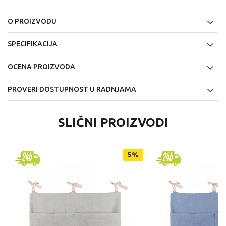
O PROIZVODU
SPECIFIKACIJA
OCENA PROIZVODA
PROVERI DOSTUPNOST U RADNJAMA
SLIČNI PROIZVODI
5
%