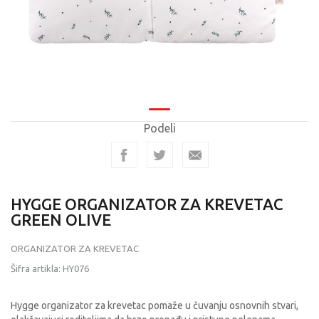
Podeli
HYGGE ORGANIZATOR ZA KREVETAC
GREEN OLIVE
ORGANIZATOR ZA KREVETAC
Šifra artikla:
HY076
Hygge organizator za krevetac pomaže u čuvanju osnovnih stvari,