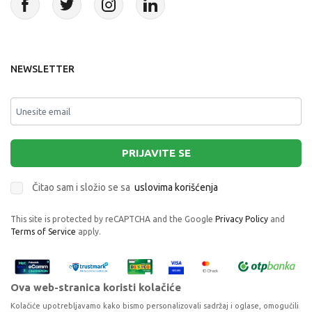
NEWSLETTER
PRIJAVITE SE
Čitao sam i složio se sa
uslovima korišćenja
This site is protected by reCAPTCHA and the Google
Privacy Policy
and
Terms of Service
apply.
Ova web-stranica koristi kolačiće
Kolačiće upotrebljavamo kako bismo personalizovali sadržaj i oglase, omogućili