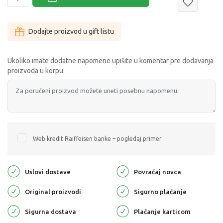
Dodajte proizvod u gift listu
Ukoliko imate dodatne napomene upišite u komentar pre dodavanja
proizvoda u korpu:
Web kredit Raiffeisen banke – pogledaj primer
Uslovi dostave
Povraćaj novca
Original proizvodi
Sigurno plaćanje
Sigurna dostava
Plaćanje karticom