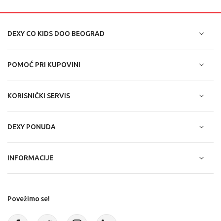
DEXY CO KIDS DOO BEOGRAD
POMOĆ PRI KUPOVINI
KORISNIČKI SERVIS
DEXY PONUDA
INFORMACIJE
Povežimo se!