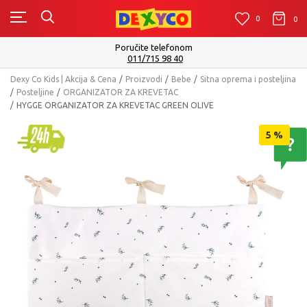
0
0
0
Poručite telefonom
011/715 98 40
Dexy Co Kids | Akcija & Cena
Proizvodi
Bebe
Sitna oprema i posteljina
Posteljine
ORGANIZATOR ZA KREVETAC
HYGGE ORGANIZATOR ZA KREVETAC GREEN OLIVE
5
%