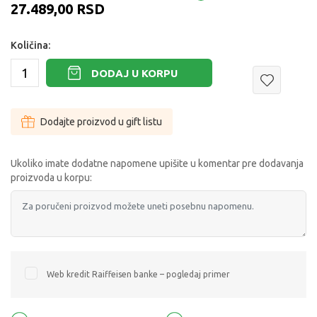
27.489,00
RSD
Količina:
DODAJ U KORPU
Dodajte proizvod u gift listu
Ukoliko imate dodatne napomene upišite u komentar pre dodavanja
proizvoda u korpu:
Web kredit Raiffeisen banke – pogledaj primer