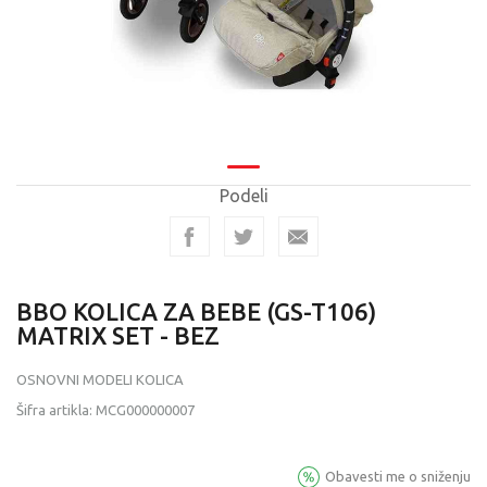
Podeli
BBO KOLICA ZA BEBE (GS-T106)
MATRIX SET - BEZ
OSNOVNI MODELI KOLICA
Šifra artikla:
MCG000000007
Obavesti me o sniženju