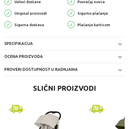
Uslovi dostave
Povraćaj novca
Original proizvodi
Sigurno plaćanje
Sigurna dostava
Plaćanje karticom
SPECIFIKACIJA
OCENA PROIZVODA
PROVERI DOSTUPNOST U RADNJAMA
SLIČNI PROIZVODI