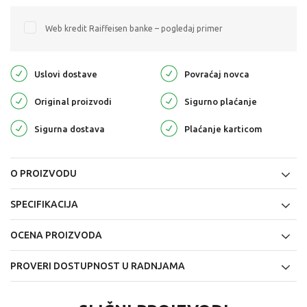
Web kredit Raiffeisen banke – pogledaj primer
Uslovi dostave
Povraćaj novca
Original proizvodi
Sigurno plaćanje
Sigurna dostava
Plaćanje karticom
O PROIZVODU
SPECIFIKACIJA
OCENA PROIZVODA
PROVERI DOSTUPNOST U RADNJAMA