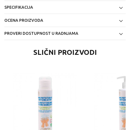
SPECIFIKACIJA
OCENA PROIZVODA
PROVERI DOSTUPNOST U RADNJAMA
SLIČNI PROIZVODI