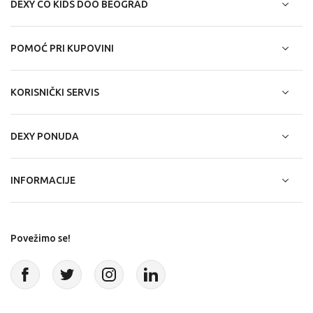
DEXY CO KIDS DOO BEOGRAD
POMOĆ PRI KUPOVINI
KORISNIČKI SERVIS
DEXY PONUDA
INFORMACIJE
Povežimo se!