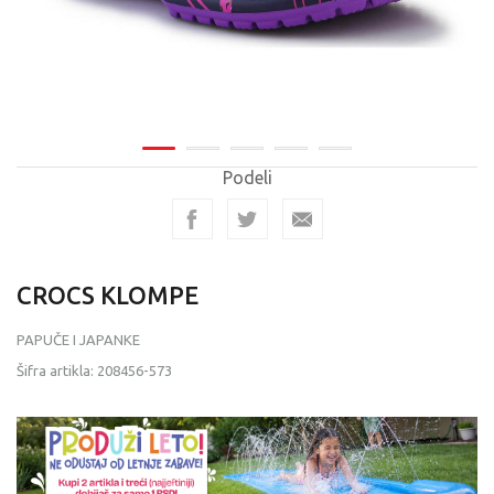
Podeli
CROCS KLOMPE
PAPUČE I JAPANKE
Šifra artikla:
208456-573