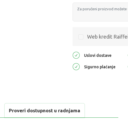
Web kredit Raiffe
Uslovi dostave
Sigurno plaćanje
Proveri dostupnost u radnjama