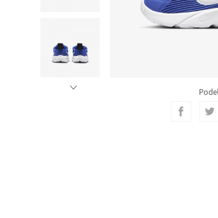
Podel