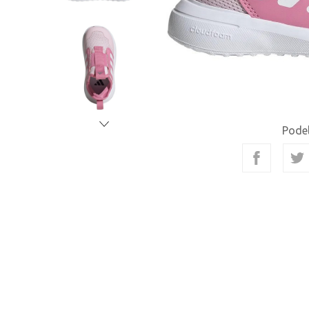
Podel