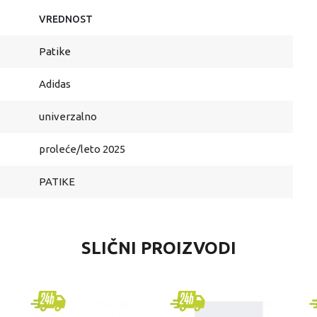
VREDNOST
Patike
Adidas
univerzalno
proleće/leto 2025
PATIKE
SLIČNI PROIZVODI