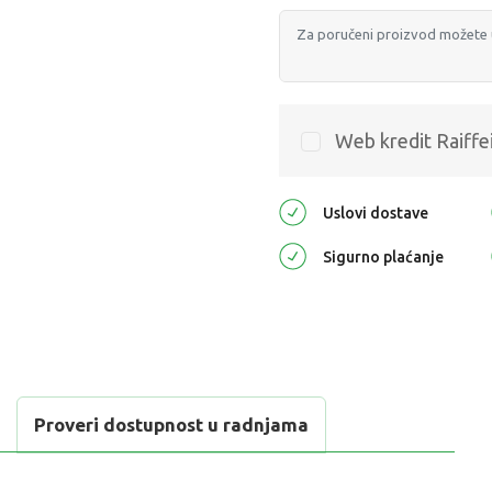
Web kredit Raiffe
Uslovi dostave
Sigurno plaćanje
Proveri dostupnost u radnjama