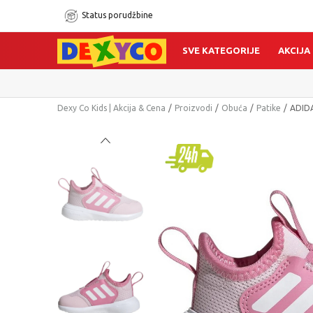
Status porudžbine
SVE KATEGORIJE
AKCIJA
Dexy Co Kids | Akcija & Cena
Proizvodi
Obuća
Patike
ADID