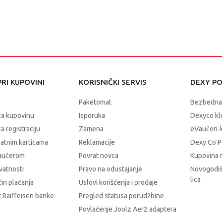
RI KUPOVINI
KORISNIČKI SERVIS
DEXY P
Paketomat
Bezbedna
za kupovinu
Isporuka
Dexyco klu
a registraciju
Zamena
eVaučeri-
latnim karticama
Reklamacije
Dexy Co P
vaučerom
Povrat novca
Kupovina 
ivatnosti
Pravo na odustajanje
Novogodiš
lica
čin plaćanja
Uslovi korišćenja i prodaje
 Raiffeisen banke
Pregled statusa porudžbine
Povlačenje Joolz Aer2 adaptera