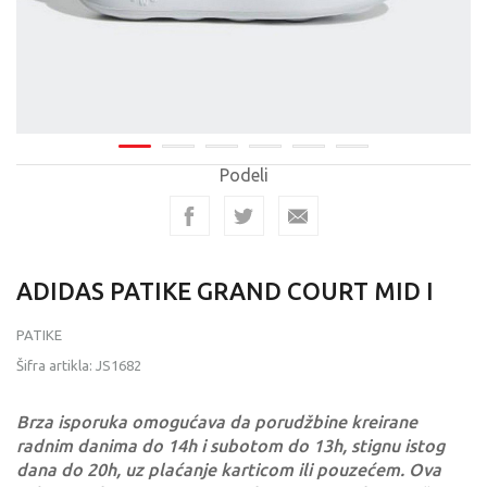
Podeli
ADIDAS PATIKE GRAND COURT MID I
PATIKE
Šifra artikla:
JS1682
Brza isporuka omogućava da porudžbine kreirane
radnim danima do 14h i subotom do 13h, stignu istog
dana do 20h, uz plaćanje karticom ili pouzećem. Ova