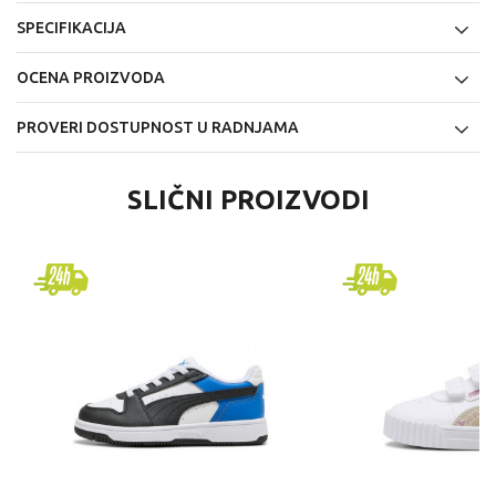
SPECIFIKACIJA
OCENA PROIZVODA
PROVERI DOSTUPNOST U RADNJAMA
SLIČNI PROIZVODI