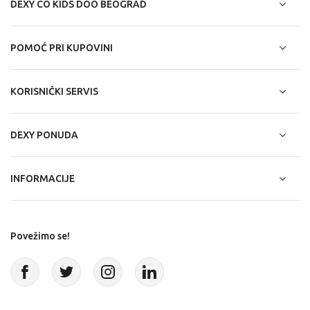
DEXY CO KIDS DOO BEOGRAD
POMOĆ PRI KUPOVINI
KORISNIČKI SERVIS
DEXY PONUDA
INFORMACIJE
Povežimo se!