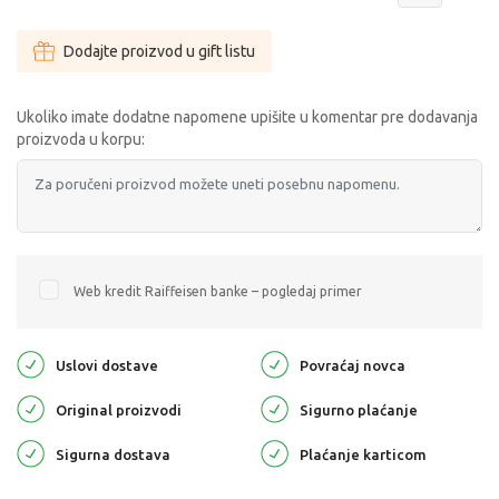
Dodajte proizvod u gift listu
Ukoliko imate dodatne napomene upišite u komentar pre dodavanja
proizvoda u korpu:
Web kredit Raiffeisen banke – pogledaj primer
Uslovi dostave
Povraćaj novca
Original proizvodi
Sigurno plaćanje
Sigurna dostava
Plaćanje karticom