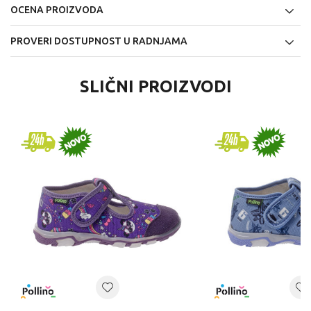
OCENA PROIZVODA
PROVERI DOSTUPNOST U RADNJAMA
SLIČNI PROIZVODI