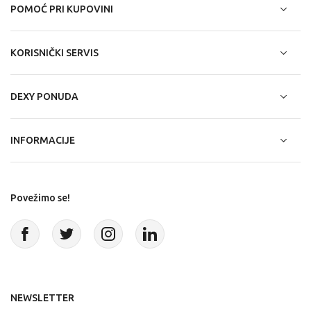
POMOĆ PRI KUPOVINI
KORISNIČKI SERVIS
DEXY PONUDA
INFORMACIJE
Povežimo se!
NEWSLETTER