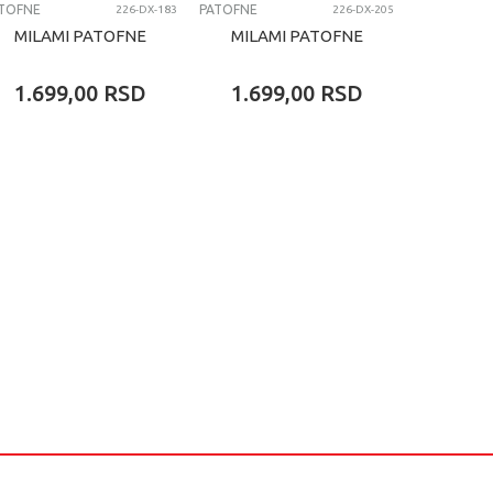
TOFNE
PATOFNE
PATOFNE
226-DX-183
226-DX-205
MILAMI PATOFNE
MILAMI PATOFNE
MILA
1.699,00
RSD
1.699,00
RSD
1.69