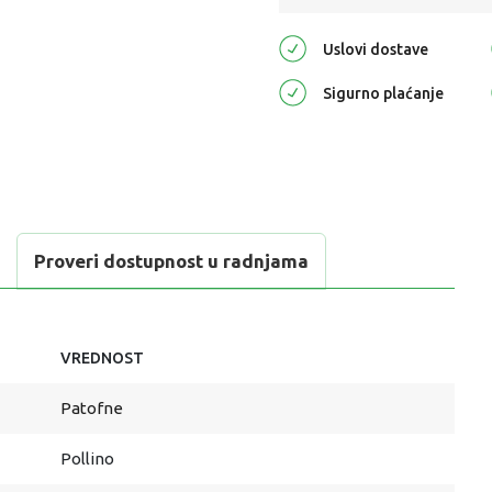
Uslovi dostave
Sigurno plaćanje
Proveri dostupnost u radnjama
VREDNOST
Patofne
Pollino