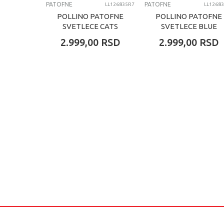
PATOFNE
PATOFNE
LL126835R7
LL1268
POLLINO PATOFNE
POLLINO PATOFNE
SVETLECE CATS
SVETLECE BLUE
2.999,00
RSD
2.999,00
RSD