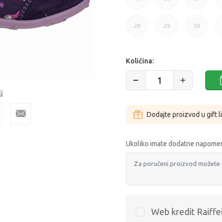
19
20
21
28
29
30
28
29
30
Količina:
i
Dodajte proizvod u gift l
Ukoliko imate dodatne napomen
Web kredit Raiffe