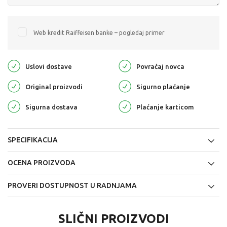
Web kredit Raiffeisen banke – pogledaj primer
Uslovi dostave
Povraćaj novca
Original proizvodi
Sigurno plaćanje
Sigurna dostava
Plaćanje karticom
SPECIFIKACIJA
OCENA PROIZVODA
PROVERI DOSTUPNOST U RADNJAMA
SLIČNI PROIZVODI