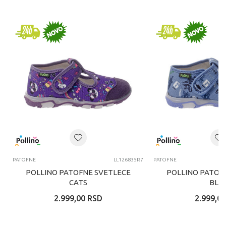
PATOFNE
LL126835R7
PATOFNE
POLLINO PATOFNE SVETLECE
POLLINO PATOF
CATS
BLU
2.999,00
RSD
2.999,00