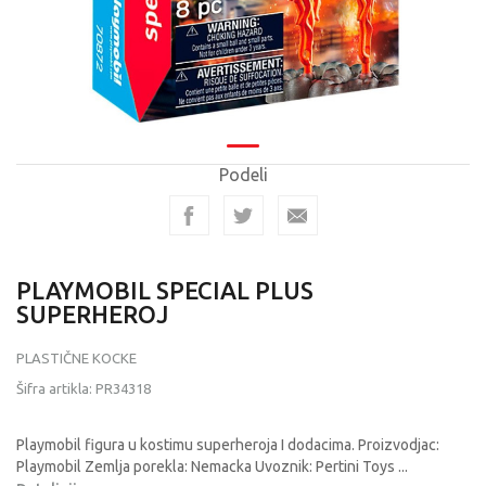
Podeli
PLAYMOBIL SPECIAL PLUS
SUPERHEROJ
PLASTIČNE KOCKE
Šifra artikla:
PR34318
Playmobil figura u kostimu superheroja I dodacima. Proizvodjac:
Playmobil Zemlja porekla: Nemacka Uvoznik: Pertini Toys
...