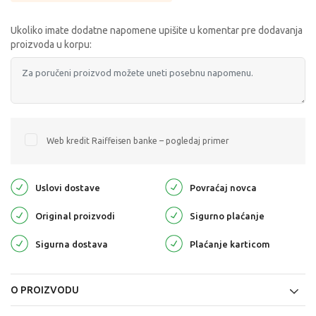
Ukoliko imate dodatne napomene upišite u komentar pre dodavanja
proizvoda u korpu:
Web kredit Raiffeisen banke – pogledaj primer
Uslovi dostave
Povraćaj novca
Original proizvodi
Sigurno plaćanje
Sigurna dostava
Plaćanje karticom
O PROIZVODU