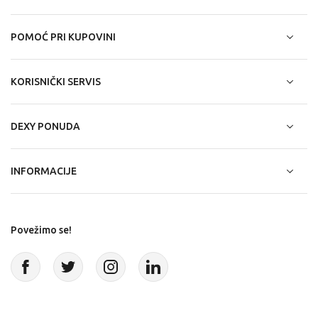
POMOĆ PRI KUPOVINI
KORISNIČKI SERVIS
DEXY PONUDA
INFORMACIJE
Povežimo se!