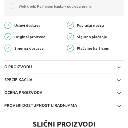
Web kredit Raiffeisen banke – pogledaj primer
Uslovi dostave
Povraćaj novca
Original proizvodi
Sigurno plaćanje
Sigurna dostava
Plaćanje karticom
O PROIZVODU
SPECIFIKACIJA
OCENA PROIZVODA
PROVERI DOSTUPNOST U RADNJAMA
SLIČNI PROIZVODI