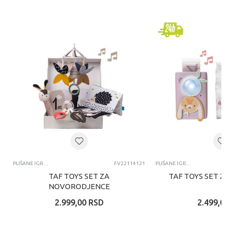
PLIŠANE IGRAČKE ZA BEBE
FV22114121
PLIŠANE IGRAČKE ZA BEBE
TAF TOYS SET ZA
TAF TOYS SET Z
NOVORODJENCE
2.999,00
RSD
2.499,00