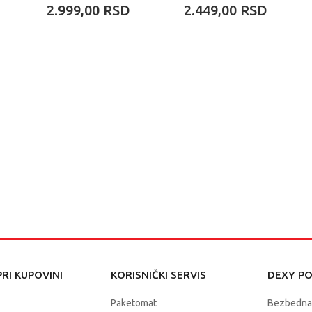
2.999,00
RSD
2.449,00
RSD
RI KUPOVINI
KORISNIČKI SERVIS
DEXY P
Paketomat
Bezbedna