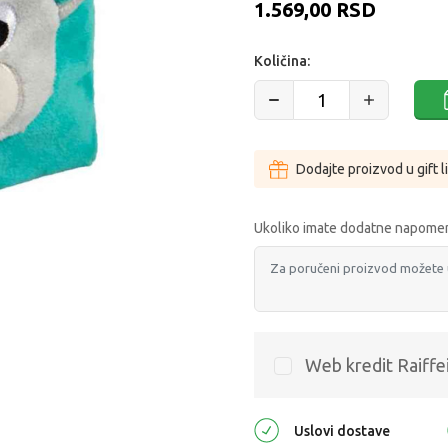
1.569,00
RSD
Količina:
Dodajte proizvod u gift l
Ukoliko imate dodatne napomen
Web kredit Raiffe
Uslovi dostave