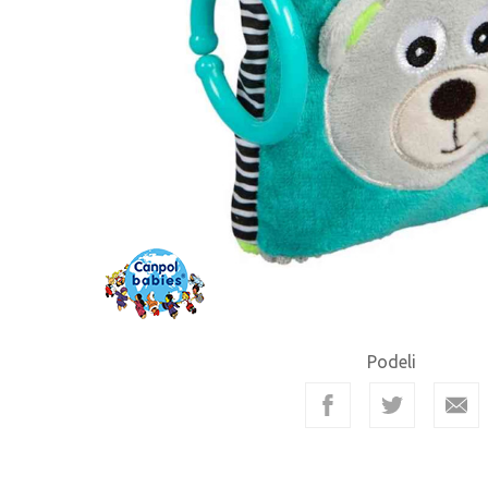
Podeli