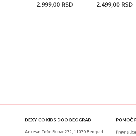
2.999,00
RSD
2.499,00
RSD
DEXY CO KIDS DOO BEOGRAD
POMOĆ P
Adresa:
Tošin Bunar 272, 11070 Beograd
Pravna lica