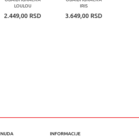
LOULOU
IRIS
2.449,00
RSD
3.649,00
RSD
3.64
ONUDA
INFORMACIJE