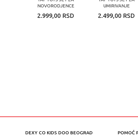
NOVORODJENCE
UMIRIVANJE
2.999,00
RSD
2.499,00
RSD
DEXY CO KIDS DOO BEOGRAD
POMOĆ P