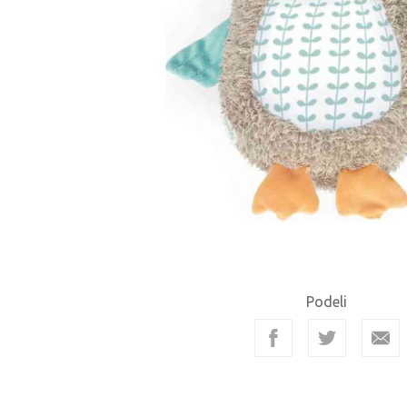
Podeli