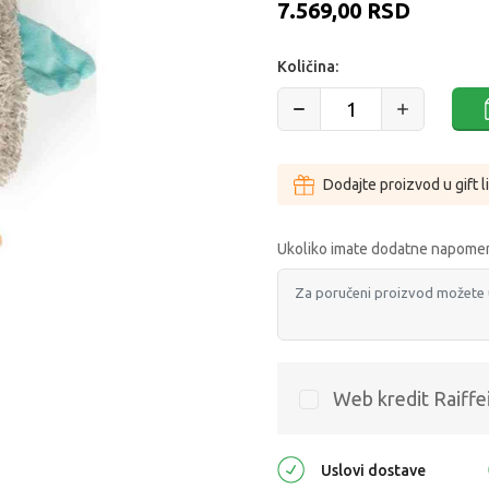
7.569,00
RSD
Količina:
Dodajte proizvod u gift l
Ukoliko imate dodatne napomen
Web kredit Raiffe
Uslovi dostave