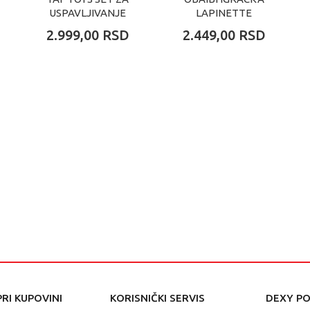
USPAVLJIVANJE
LAPINETTE
2.999,00
RSD
2.449,00
RSD
RI KUPOVINI
KORISNIČKI SERVIS
DEXY P