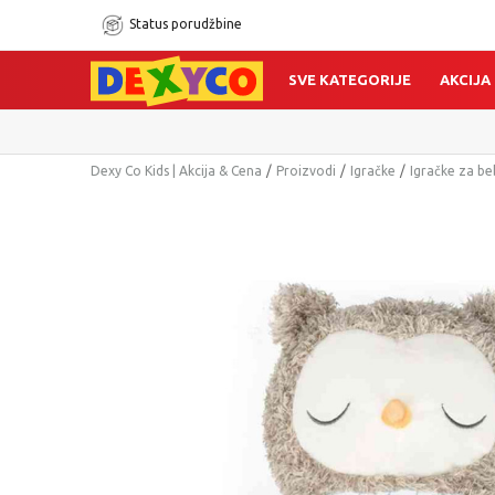
Status porudžbine
SVE KATEGORIJE
AKCIJA
Dexy Co Kids | Akcija & Cena
Proizvodi
Igračke
Igračke za b