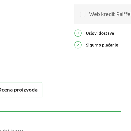
Web kredit Raiffe
Uslovi dostave
Sigurno plaćanje
Ocena proizvoda