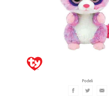
Podeli