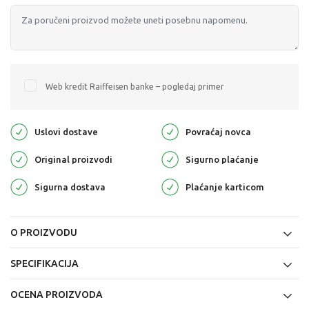
Web kredit Raiffeisen banke – pogledaj primer
Uslovi dostave
Povraćaj novca
Original proizvodi
Sigurno plaćanje
Sigurna dostava
Plaćanje karticom
O PROIZVODU
SPECIFIKACIJA
OCENA PROIZVODA