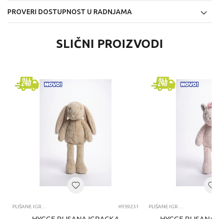
PROVERI DOSTUPNOST U RADNJAMA
SLIČNI PROIZVODI
PLIŠANE IGRAČKE
HY39231
PLIŠANE IGRAČKE
HYGGE PLISANA IGRACKA
HYGGE PLISANA 