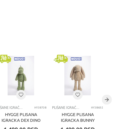
PLIŠANE IGRAČKE
PLIŠANE IGRAČKE
HY38708
HY38692
HYGGE PLISANA
HYGGE PLISANA
HYGG
IGRACKA DEX DINO
IGRACKA BUNNY
IGRA
38CM
RABBIT 38CM
RAB