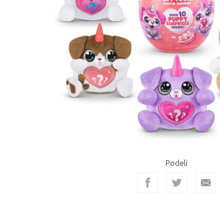
Podeli