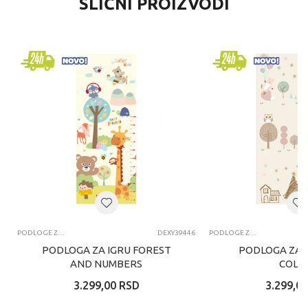
SLIČNI PROIZVODI
PODLOGE ZA IGRU
DEXY39446
PODLOGE ZA IGRU
PODLOGA ZA IGRU FOREST
PODLOGA ZA I
AND NUMBERS
COLO
3.299,00
RSD
3.299,00