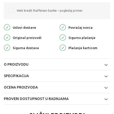
Web kredit Raiffeisen banke – pogledaj primer
Uslovi dostave
Povraćaj novca
Original proizvodi
Sigurno plaćanje
Sigurna dostava
Plaćanje karticom
O PROIZVODU
SPECIFIKACIJA
OCENA PROIZVODA
PROVERI DOSTUPNOST U RADNJAMA