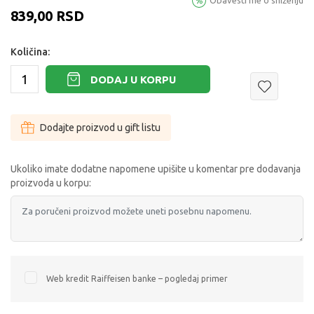
Obavesti me o sniženju
839,00
RSD
Količina:
DODAJ U KORPU
Dodajte proizvod u gift listu
Ukoliko imate dodatne napomene upišite u komentar pre dodavanja
proizvoda u korpu:
Web kredit Raiffeisen banke – pogledaj primer