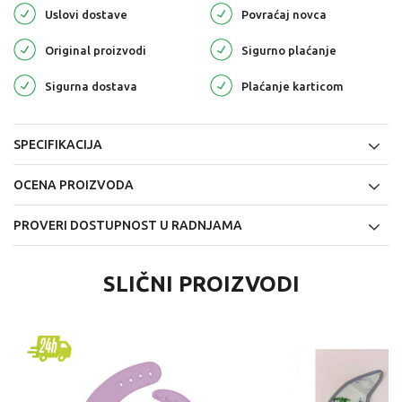
Uslovi dostave
Povraćaj novca
Original proizvodi
Sigurno plaćanje
Sigurna dostava
Plaćanje karticom
SPECIFIKACIJA
OCENA PROIZVODA
PROVERI DOSTUPNOST U RADNJAMA
SLIČNI PROIZVODI