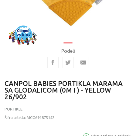
Podeli
CANPOL BABIES PORTIKLA MARAMA
SA GLODALICOM (0M I ) - YELLOW
26/902
PORTIKLE
Šifra artikla:
MCG691875142