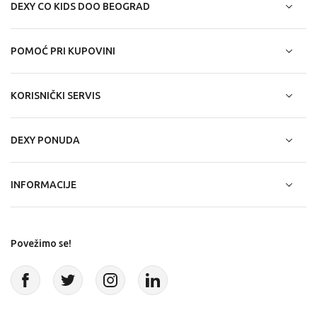
DEXY CO KIDS DOO BEOGRAD
POMOĆ PRI KUPOVINI
KORISNIČKI SERVIS
DEXY PONUDA
INFORMACIJE
Povežimo se!