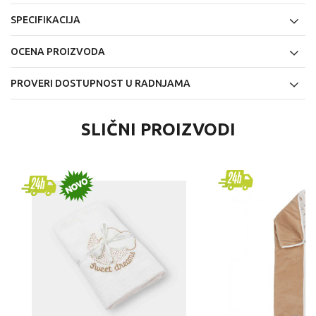
SPECIFIKACIJA
OCENA PROIZVODA
PROVERI DOSTUPNOST U RADNJAMA
SLIČNI PROIZVODI