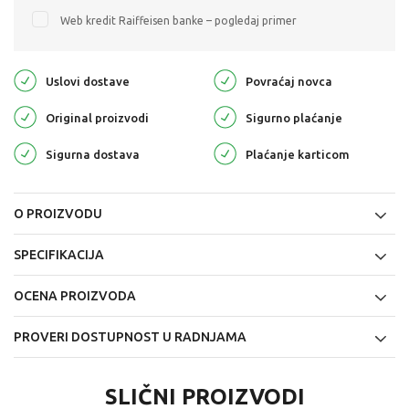
Web kredit Raiffeisen banke – pogledaj primer
Uslovi dostave
Povraćaj novca
Original proizvodi
Sigurno plaćanje
Sigurna dostava
Plaćanje karticom
O PROIZVODU
SPECIFIKACIJA
OCENA PROIZVODA
PROVERI DOSTUPNOST U RADNJAMA
SLIČNI PROIZVODI