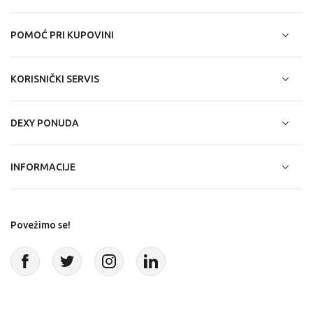
POMOĆ PRI KUPOVINI
KORISNIČKI SERVIS
DEXY PONUDA
INFORMACIJE
Povežimo se!