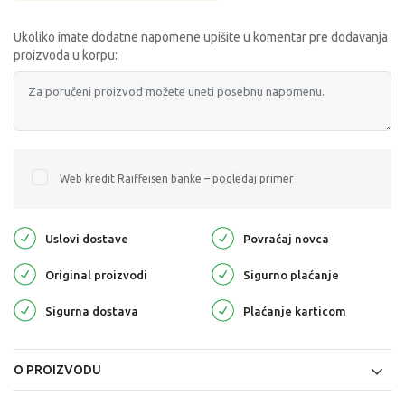
Ukoliko imate dodatne napomene upišite u komentar pre dodavanja
proizvoda u korpu:
Web kredit Raiffeisen banke – pogledaj primer
Uslovi dostave
Povraćaj novca
Original proizvodi
Sigurno plaćanje
Sigurna dostava
Plaćanje karticom
O PROIZVODU