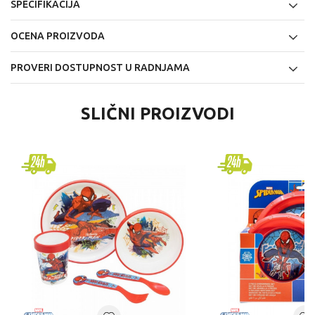
SPECIFIKACIJA
OCENA PROIZVODA
PROVERI DOSTUPNOST U RADNJAMA
SLIČNI PROIZVODI